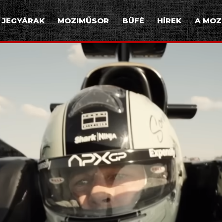
JEGYÁRAK
MOZIMŰSOR
BÜFÉ
HÍREK
A MOZ