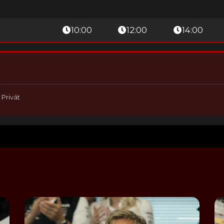
10:00
12:00
14:00
|
Privát