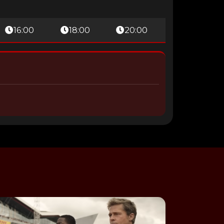
16:00
18:00
20:00