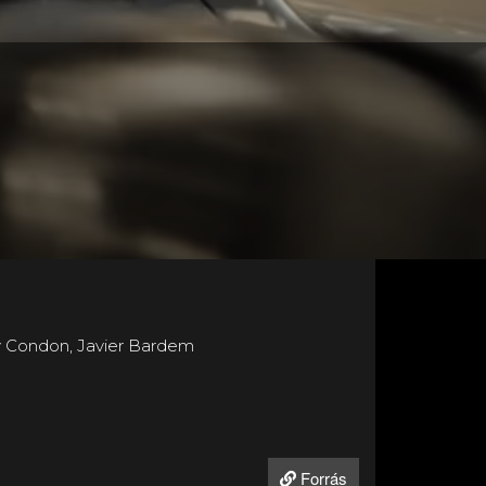
ry Condon, Javier Bardem
Forrás