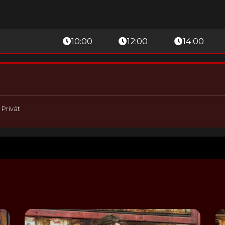
10:00
12:00
14:00
|
Privát