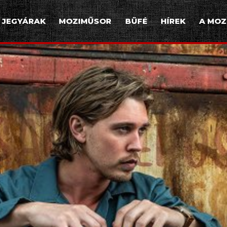
JEGYÁRAK
MOZIMŰSOR
BÜFÉ
HÍREK
A MOZ