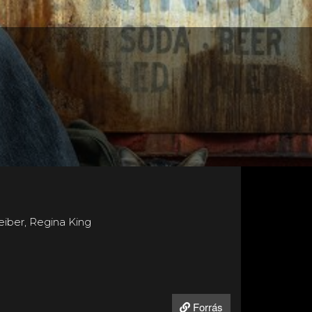
reiber, Regina King
Forrás