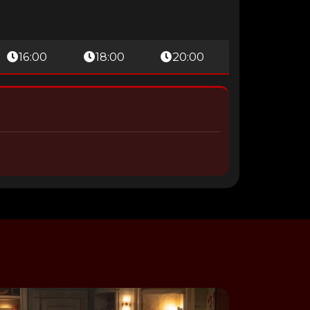
16:00
18:00
20:00