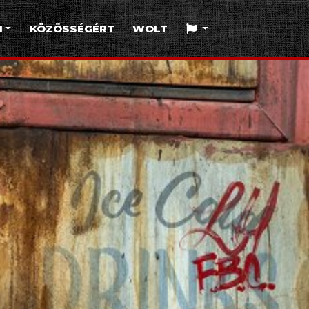
I
KÖZÖSSÉGÉRT
WOLT