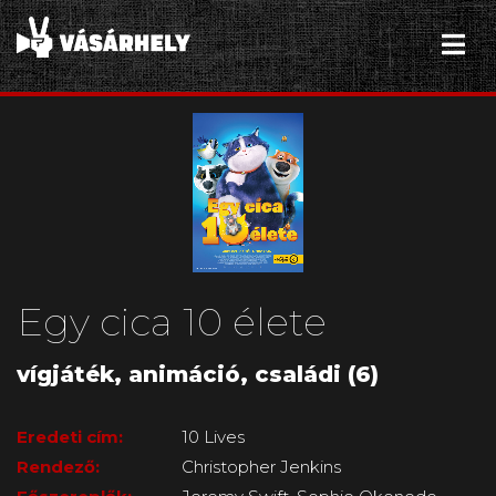
Egy cica 10 élete
vígjáték, animáció, családi (6)
Eredeti cím:
10 Lives
Rendező:
Christopher Jenkins